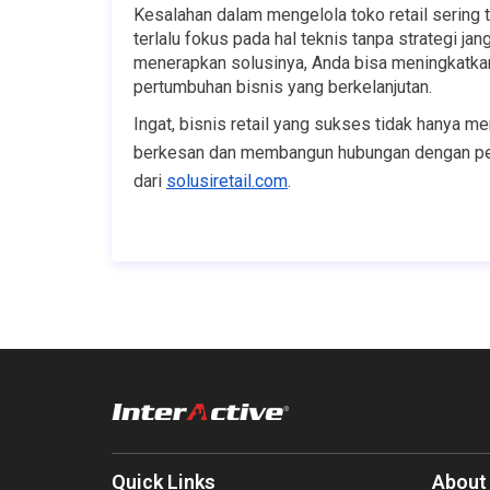
Kesalahan dalam mengelola toko retail sering t
terlalu fokus pada hal teknis tanpa strategi ja
menerapkan solusinya, Anda bisa meningkatkan
pertumbuhan bisnis yang berkelanjutan.
Ingat, bisnis retail yang sukses tidak hanya m
berkesan dan membangun hubungan dengan pela
dari
solusiretail.com
.
Quick Links
About