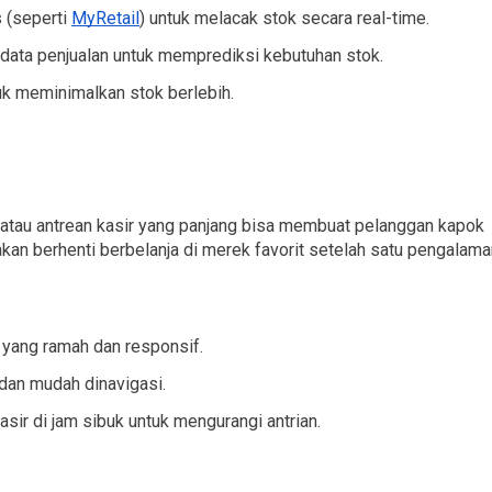
(seperti 
MyRetail
) untuk melacak stok secara real-time.
 data penjualan untuk memprediksi kebutuhan stok.
uk meminimalkan stok berlebih.
atau antrean kasir yang panjang bisa membuat pelanggan kapok 
an berhenti berbelanja di merek favorit setelah satu pengalaman
 yang ramah dan responsif.
 dan mudah dinavigasi.
ir di jam sibuk untuk mengurangi antrian.