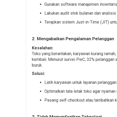
Gunakan software manajemen inventaris 
Lakukan audit stok bulanan dan analisis
Terapkan sistem Just-in-Time (JIT) unt
2. Mengabaikan Pengalaman Pelanggan
Kesalahan:
Toko yang berantakan, karyawan kurang ramah, 
kembali. Menurut survei PwC, 32% pelanggan ak
buruk.
Solusi:
Latih karyawan untuk layanan pelanggan
Optimalkan tata letak toko agar nyaman
Pasang self-checkout atau tambahkan kas
3. Tidak Memanfaatkan Teknologi