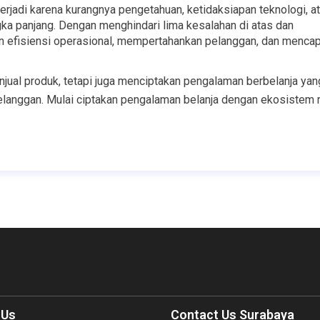
erjadi karena kurangnya pengetahuan, ketidaksiapan teknologi, at
ngka panjang. Dengan menghindari lima kesalahan di atas dan 
 efisiensi operasional, mempertahankan pelanggan, dan mencapa
enjual produk, tetapi juga menciptakan pengalaman berbelanja yan
nggan. Mulai ciptakan pengalaman belanja dengan ekosistem r
 Us
Contact Us Surabaya