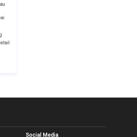
au 
i 
g
etail
Social Media