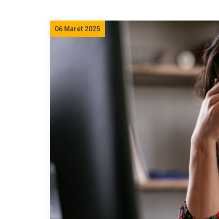
06 Maret 2025