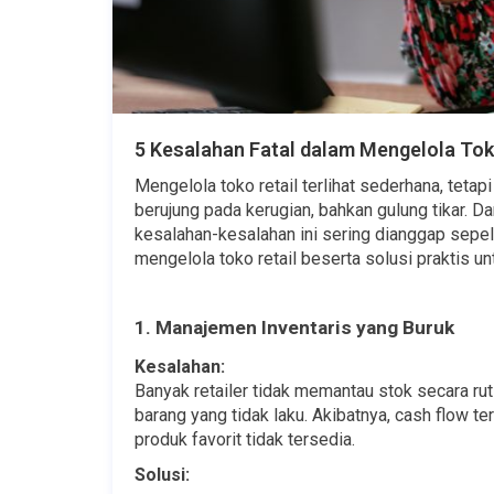
5 Kesalahan Fatal dalam Mengelola Tok
Mengelola toko retail terlihat sederhana, tetap
berujung pada kerugian, bahkan gulung tikar. D
kesalahan-kesalahan ini sering dianggap sepele
mengelola toko retail beserta solusi praktis u
1. Manajemen Inventaris yang Buruk
Kesalahan:
Banyak retailer tidak memantau stok secara rut
barang yang tidak laku. Akibatnya, cash flow 
produk favorit tidak tersedia.
Solusi: