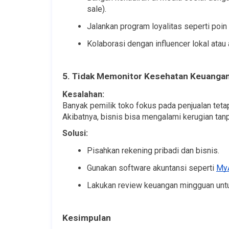
sale).
Jalankan program loyalitas seperti poin
Kolaborasi dengan influencer lokal atau
5. Tidak Memonitor Kesehatan Keuanga
Kesalahan:
Banyak pemilik toko fokus pada penjualan tetap
Akibatnya, bisnis bisa mengalami kerugian tanp
Solusi:
Pisahkan rekening pribadi dan bisnis.
Gunakan software akuntansi seperti 
MyA
Lakukan review keuangan mingguan untuk
Kesimpulan