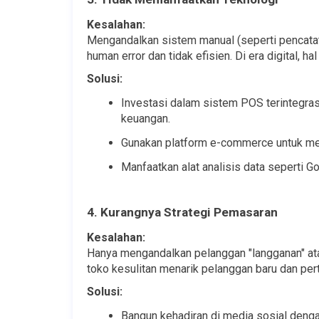
Kesalahan:
Mengandalkan sistem manual (seperti pencatat
human error dan tidak efisien. Di era digital, 
Solusi:
Investasi dalam sistem POS terintegrasi
keuangan.
Gunakan platform e-commerce untuk me
Manfaatkan alat analisis data seperti 
4. Kurangnya Strategi Pemasaran
Kesalahan:
Hanya mengandalkan pelanggan "langganan" atau 
toko kesulitan menarik pelanggan baru dan per
Solusi:
Bangun kehadiran di media sosial denga