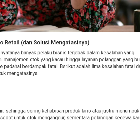
o Retail (dan Solusi Mengatasinya)
i nyatanya banyak pelaku bisnis terjebak dalam kesalahan yang 
ari manajemen stok yang kacau hingga layanan pelanggan yang bur
 padahal berdampak fatal. Berikut adalah lima kesalahan fatal d
ntuk mengatasinya:
in, sehingga sering kehabisan produk laris atau justru menumpuk 
tersedot untuk stok menganggur, sementara pelanggan kecewa kar