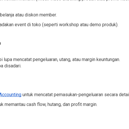
 belanja atau diskon member.
 adakan event di toko (seperti workshop atau demo produk).
n
i lupa mencatat pengeluaran, utang, atau margin keuntungan. 
a disadari.
ccounting
 untuk mencatat pemasukan-pengeluaran secara detail
 memantau cash flow, hutang, dan profit margin.