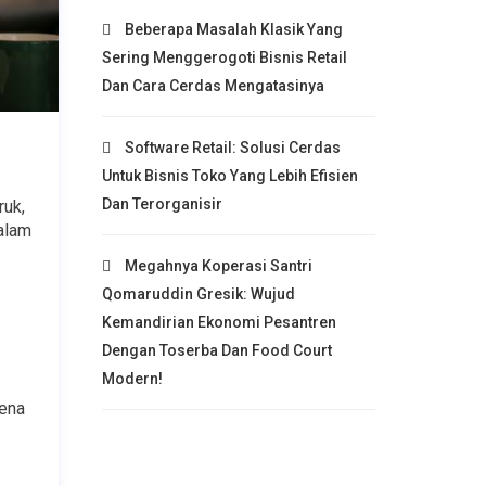
Beberapa Masalah Klasik Yang
Sering Menggerogoti Bisnis Retail
Dan Cara Cerdas Mengatasinya
Software Retail: Solusi Cerdas
Untuk Bisnis Toko Yang Lebih Efisien
Dan Terorganisir
uk, 
alam 
Megahnya Koperasi Santri
Qomaruddin Gresik: Wujud
Kemandirian Ekonomi Pesantren
Dengan Toserba Dan Food Court
Modern!
ena 