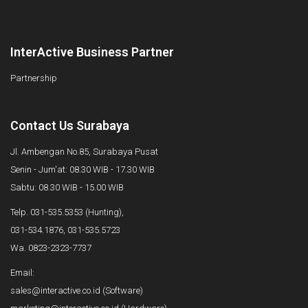
InterActive Business Partner
Partnership
Contact Us Surabaya
Jl. Ambengan No.85, Surabaya Pusat
Senin - Jum'at: 08.30 WIB - 17.30 WIB
Sabtu: 08.30 WIB - 15.00 WIB
Telp. 031-535.5353 (Hunting),
031-534.1876, 031-535.5723
Wa. 0823-2323-7737
Email:
sales@interactive.co.id (Software)