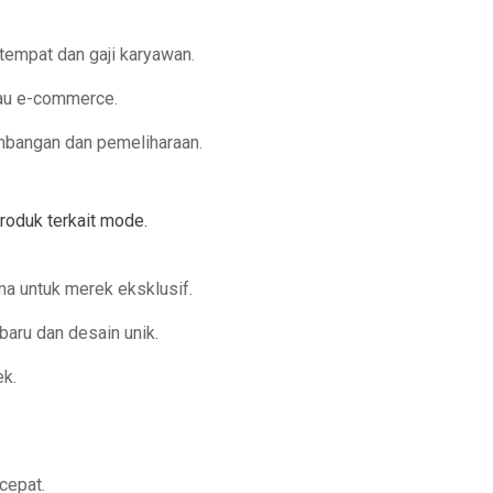
tempat dan gaji karyawan.
tau e-commerce.
bangan dan pemeliharaan.
roduk terkait mode.
ma untuk merek eksklusif.
baru dan desain unik.
k.
cepat.