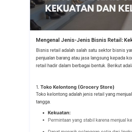
Mengenal Jenis-Jenis Bisnis Retail: K
Bisnis retail adalah salah satu sektor bisnis 
penjualan barang atau jasa langsung kepada kon
retail hadir dalam berbagai bentuk. Berikut ad
1.
Toko Kelontong (Grocery Store)
Toko kelontong adalah jenis retail yang menju
tangga.
Kekuatan:
Permintaan yang stabil karena menjual k
Dapat menarik pelanggan setia dari lingk