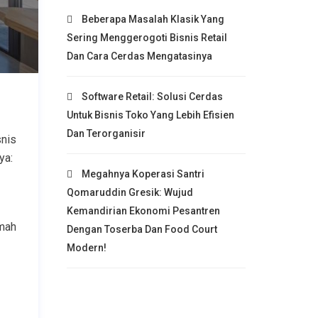
Beberapa Masalah Klasik Yang
Sering Menggerogoti Bisnis Retail
Dan Cara Cerdas Mengatasinya
Software Retail: Solusi Cerdas
Untuk Bisnis Toko Yang Lebih Efisien
Dan Terorganisir
snis
ya:
Megahnya Koperasi Santri
Qomaruddin Gresik: Wujud
Kemandirian Ekonomi Pesantren
umah
Dengan Toserba Dan Food Court
Modern!