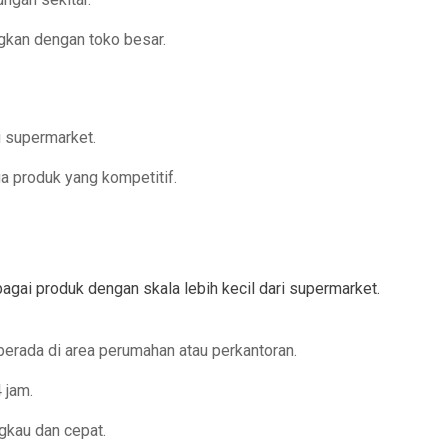
ngkan dengan toko besar.
u supermarket.
a produk yang kompetitif.
agai produk dengan skala lebih kecil dari supermarket.
berada di area perumahan atau perkantoran.
 jam.
gkau dan cepat.