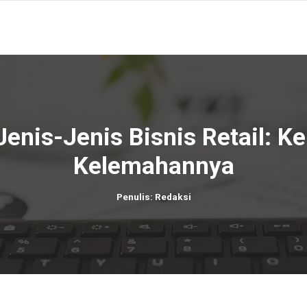
enis-Jenis Bisnis Retail: K
Kelemahannya
Penulis: Redaksi