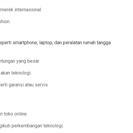
merek internasional.
hion.
eperti smartphone, laptop, dan peralatan rumah tangga.
ntungan yang besar.
akan teknologi.
rti garansi atau servis.
 toko online.
gikuti perkembangan teknologi.