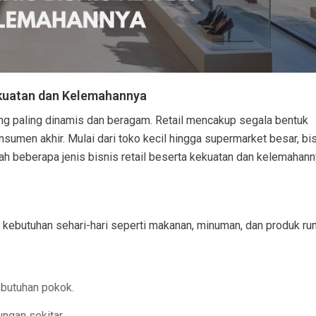
ekuatan dan Kelemahannya
yang paling dinamis dan beragam. Retail mencakup segala bentuk
sumen akhir. Mulai dari toko kecil hingga supermarket besar, bi
alah beberapa jenis bisnis retail beserta kekuatan dan kelemahann
al kebutuhan sehari-hari seperti makanan, minuman, dan produk r
ebutuhan pokok.
ungan sekitar.