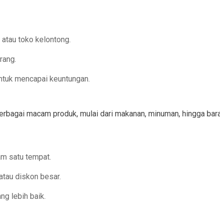
 atau toko kelontong.
rang.
ntuk mencapai keuntungan.
erbagai macam produk, mulai dari makanan, minuman, hingga bar
am satu tempat.
tau diskon besar.
ng lebih baik.