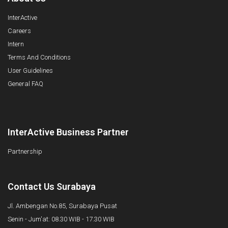
InterActive
Careers
Intern
Terms And Conditions
User Guidelines
General FAQ
InterActive Business Partner
Partnership
Contact Us Surabaya
Jl. Ambengan No.85, Surabaya Pusat
Senin - Jum'at: 08.30 WIB - 17.30 WIB