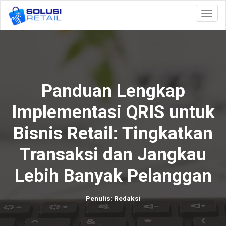
Togg
navig
Panduan Lengkap
Implementasi QRIS untuk
Bisnis Retail: Tingkatkan
Transaksi dan Jangkau
Lebih Banyak Pelanggan
Penulis: Redaksi