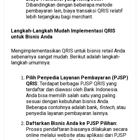
Dibandingkan dengan beberapa metode 
pembayaran lain, biaya transaksi QRIS relatif 
lebih terjangkau bagi merchant.
Langkah-Langkah Mudah Implementasi QRIS 
untuk Bisnis Anda
Mengimplementasikan QRIS untuk bisnis retail Anda 
sebenarnya sangat mudah. Berikut adalah langkah-
langkah umumnya:
Pilih Penyedia Layanan Pembayaran (PJSP) 
QRIS:
 Terdapat berbagai PJSP QRIS yang 
terdaftar dan diawasi oleh Bank Indonesia. 
Anda bisa memilih salah satu yang paling 
sesuai dengan kebutuhan bisnis Anda. 
Beberapa contohnya adalah bank, 
fintech
, atau 
penyedia layanan pembayaran lainnya.
Daftarkan Bisnis Anda ke PJSP Pilihan:
Proses pendaftaran biasanya dilakukan secara 
online melalui website atau aplikasi dari PJSP 