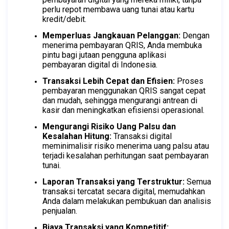
perlu repot membawa uang tunai atau kartu 
kredit/debit.
Memperluas Jangkauan Pelanggan:
 Dengan 
menerima pembayaran QRIS, Anda membuka 
pintu bagi jutaan pengguna aplikasi 
pembayaran digital di Indonesia.
Transaksi Lebih Cepat dan Efisien:
 Proses 
pembayaran menggunakan QRIS sangat cepat 
dan mudah, sehingga mengurangi antrean di 
kasir dan meningkatkan efisiensi operasional.
Mengurangi Risiko Uang Palsu dan 
Kesalahan Hitung:
 Transaksi digital 
meminimalisir risiko menerima uang palsu atau 
terjadi kesalahan perhitungan saat pembayaran 
tunai.
Laporan Transaksi yang Terstruktur:
 Semua 
transaksi tercatat secara digital, memudahkan 
Anda dalam melakukan pembukuan dan analisis 
penjualan.
Biaya Transaksi yang Kompetitif: